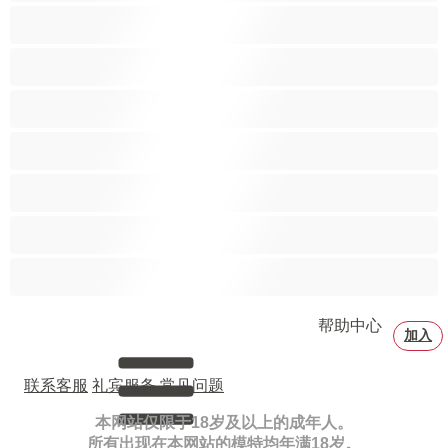
玩具
红发
肌肉
褐色女郎
辣妹
金发女
黑人
帮助中心
加入
联系客服
礼宾服务
常见问题
本网站仅限于18岁及以上的成年人。
所有出现在本网站的模特均年满18岁。