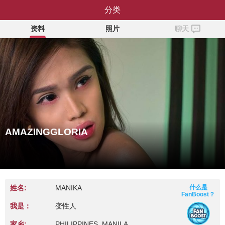
AMAZINGGLORIA
分类
资料
照片
聊天
AMAZINGGLORIA
姓名:
MANIKA
什么是
FanBoost？
我是：
变性人
家乡:
PHILIPPINES, MANILA