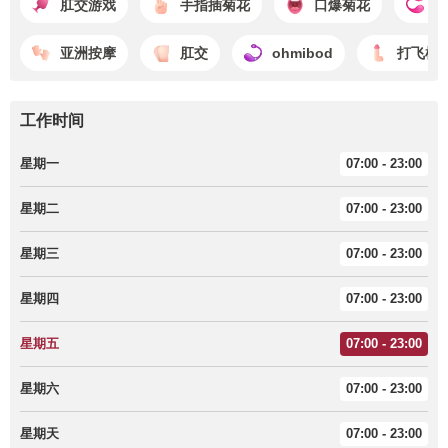
肛交游戏
手指插菊花
口爆菊花
l
亚洲按摩
肛交
ohmibod
打飞机
工作时间
星期一
07:00 - 23:00
星期二
07:00 - 23:00
星期三
07:00 - 23:00
星期四
07:00 - 23:00
星期五
07:00 - 23:00
星期六
07:00 - 23:00
星期天
07:00 - 23:00