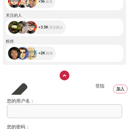
+56
会员
+3.5K
关注的人
+3.5K
关注的人
+2K
粉丝
+2K
粉丝
登陆
加入
您的用户名：
您的密码：